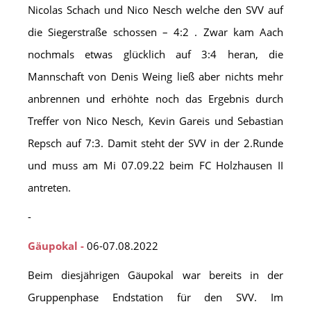
Nicolas Schach und Nico Nesch welche den SVV auf
die Siegerstraße schossen – 4:2 . Zwar kam Aach
nochmals etwas glücklich auf 3:4 heran, die
Mannschaft von Denis Weing ließ aber nichts mehr
anbrennen und erhöhte noch das Ergebnis durch
Treffer von Nico Nesch, Kevin Gareis und Sebastian
Repsch auf 7:3. Damit steht der SVV in der 2.Runde
und muss am Mi 07.09.22 beim FC Holzhausen II
antreten.
-
Gäupokal -
06-07.08.2022
Beim diesjährigen Gäupokal war bereits in der
Gruppenphase Endstation für den SVV. Im