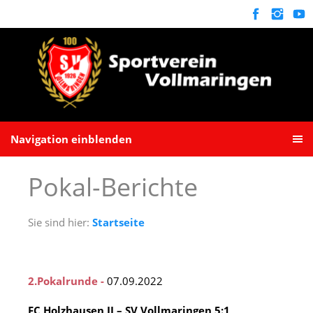
Navigation einblenden
Pokal-Berichte
Sie sind hier:
Startseite
2.Pokalrunde -
07.09.2022
FC Holzhausen II – SV Vollmaringen 5:1