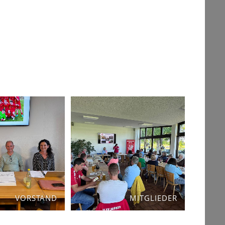
VORSTAND
MITGLIEDER