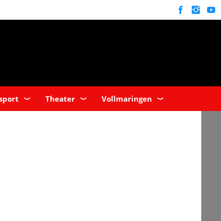
sport
Theater
Vollmaringen