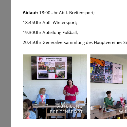
Ablauf:
18:00Uhr Abtl. Breitensport;
18:45Uhr Abtl. Wintersport;
19:30Uhr Abteilung Fußball;
20:45Uhr Generalversammlung des Hauptvereines SV 
ABTEILUNG
BREITENSPORT
WI