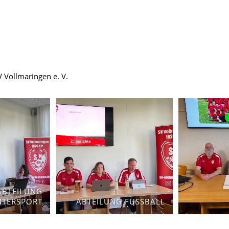
Vollmaringen e. V.
ABTEILUNG
NTERSPORT
ABTEILUNG FUSSBALL