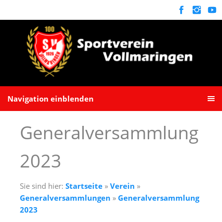
Navigation einblenden
Generalversammlung
2023
Sie sind hier:
Startseite
»
Verein
»
Generalversammlungen
»
Generalversammlung
2023