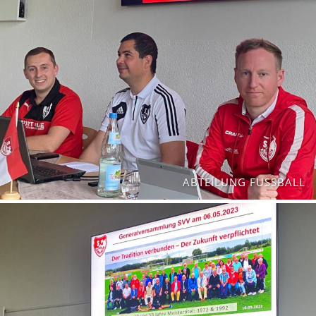
ABTEILUNG FUSSBALL