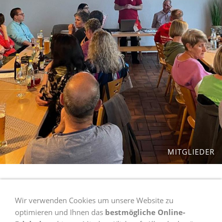
MITGLIEDER
Wir verwenden Cookies um unsere Website zu
optimieren und Ihnen das
bestmögliche Online-